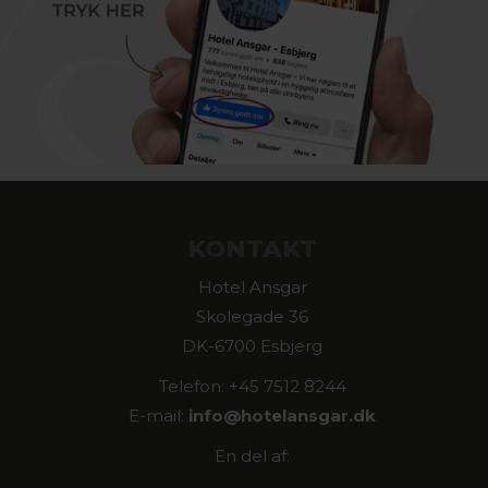
KONTAKT
Hotel Ansgar
Skolegade 36
DK-6700 Esbjerg
Telefon: +45 7512 8244
E-mail:
info@
hotelansgar.dk
En del af: