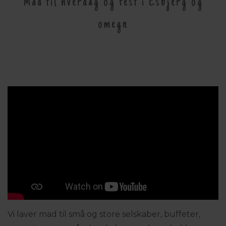
Mad til hverdag og fest i Esbjerg og
omegn
Vi laver mad til små og store selskaber, buffeter,