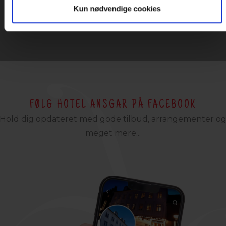
Kun nødvendige cookies
FØLG HOTEL ANSGAR PÅ FACEBOOK
Hold dig opdateret med gode tilbud, arrangementer o
meget mere...