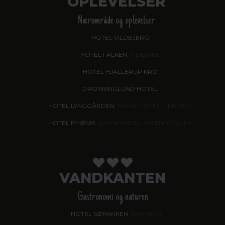
OPLEVELSER
Nærområde og oplevelser
HOTEL VILDBJERG
HOTEL FALKEN
, VIDEBÆK
HOTEL HJALLERUP KRO
DRONNINGLUND HOTEL
HOTEL LYNGGÅRDEN
, GARNI HOTEL, HERNING
HOTEL PHØNIX
, GARNI HOTEL, BRØNDERSLEV
VANDKANTEN
Gastronomi og naturen
HOTEL SØPARKEN
, AABYBRO