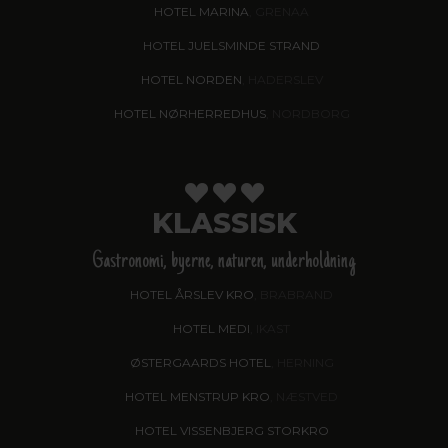
HOTEL MARINA
, GRENAA
HOTEL JUELSMINDE STRAND
HOTEL NORDEN
, HADERSLEV
HOTEL NØRHERREDHUS
, NORDBORG
KLASSISK
Gastronomi, byerne, naturen, underholdning
HOTEL ÅRSLEV KRO
, BRABRAND
HOTEL MEDI
, IKAST
ØSTERGAARDS HOTEL
, HERNING
HOTEL MENSTRUP KRO
, NÆSTVED
HOTEL VISSENBJERG STORKRO