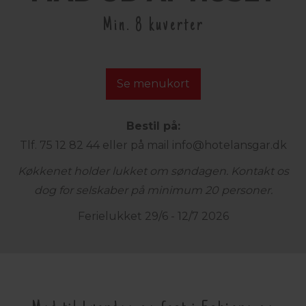
Min. 8 kuverter
Se menukort
Bestil på:
Tlf. 75 12 82 44
eller på mail
info@hotelansgar.dk
Køkkenet holder lukket om søndagen. Kontakt os
dog for selskaber på minimum 20 personer.
Ferielukket 29/6 - 12/7 2026